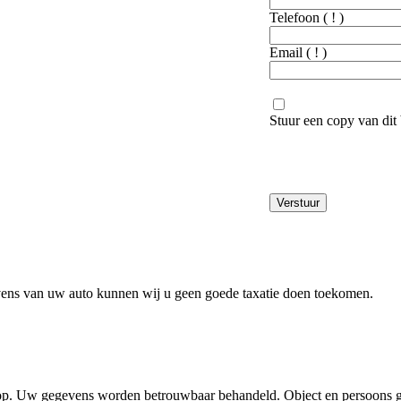
Telefoon
( ! )
Email
( ! )
Stuur een copy van dit 
evens van uw auto kunnen wij u geen goede taxatie doen toekomen.
oop. Uw gegevens worden betrouwbaar behandeld. Object en persoons ge