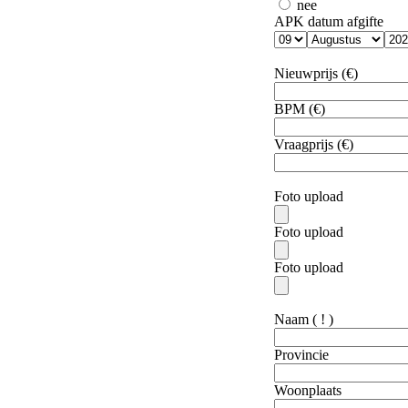
nee
APK datum afgifte
Nieuwprijs (€)
BPM (€)
Vraagprijs (€)
Foto upload
Foto upload
Foto upload
Naam
( ! )
Provincie
Woonplaats