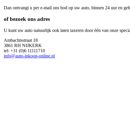
Dan ontvangt u per e-mail ons bod op uw auto,
binnen 24 uur en gehe
of bezoek ons adres
U kunt uw auto natuurlijk ook laten taxeren door één van onze specia
Ambachtsstraat 18
3861 RH NIJKERK
tel: +31 (0)6 11111710
info@auto-inkoop-online.nl