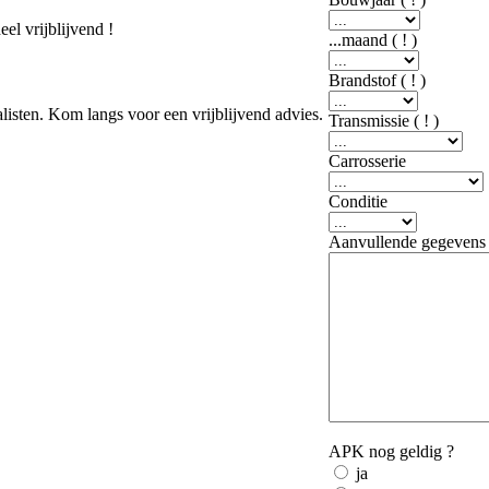
el vrijblijvend !
...maand
( ! )
Brandstof
( ! )
listen. Kom langs voor een vrijblijvend advies.
Transmissie
( ! )
Carrosserie
Conditie
Aanvullende gegevens /
APK nog geldig ?
ja